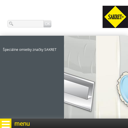
Špeciálne omietky značky SAKRET
menu