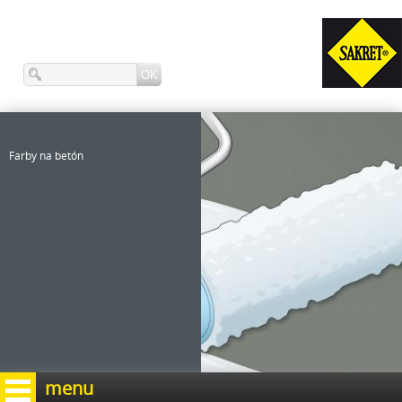
Farby na betón
menu