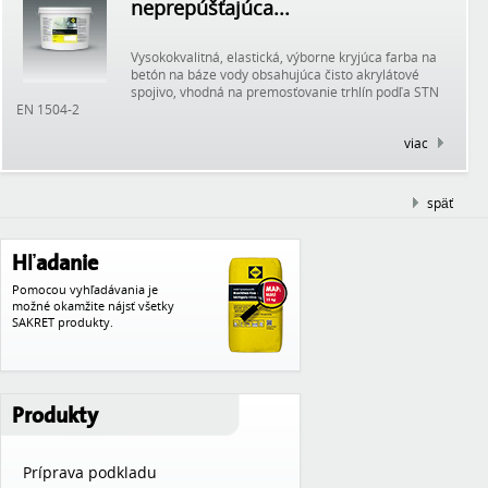
neprepúšťajúca...
Vysokokvalitná, elastická, výborne kryjúca farba na
betón na báze vody obsahujúca čisto akrylátové
spojivo, vhodná na premosťovanie trhlín podľa STN
EN 1504-2
viac
späť
Hľadanie
Pomocou vyhľadávania je
možné okamžite nájsť všetky
SAKRET produkty.
Produkty
Príprava podkladu