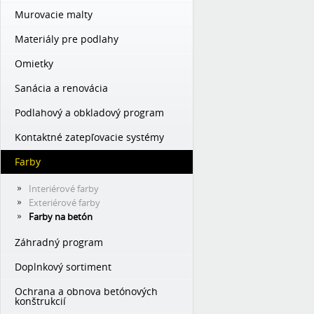
Murovacie malty
Materiály pre podlahy
Omietky
Sanácia a renovácia
Podlahový a obkladový program
Kontaktné zatepľovacie systémy
Farby
Interiérové farby
Exteriérové farby
Farby na betón
Záhradný program
Doplnkový sortiment
Ochrana a obnova betónových
konštrukcií