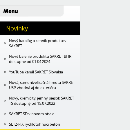
Menu
Novinky
Nový katalóg a cenník produktov
SAKRET
Nové balenie produktu SAKRET BHR
dostupné od 01.04.2024
YouTube kanál SAKRET Slovakia
Nová, samonivelizačná hmota SAKRET
USP vhodná aj do exteriéru
Nový, kremičitý, jemný piesok SAKRET
TS dostupný od 15.07.2022
SAKRET SD v novom obale
SETZ-FIX rýchlotuhnúci betón