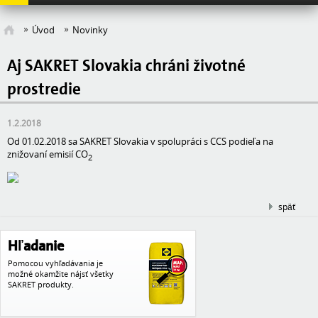
Úvod
Novinky
Aj SAKRET Slovakia chráni životné
prostredie
1.2.2018
Od 01.02.2018 sa SAKRET Slovakia v spolupráci s CCS podieľa na
znižovaní emisií CO
2
späť
Hľadanie
Pomocou vyhľadávania je
možné okamžite nájsť všetky
SAKRET produkty.